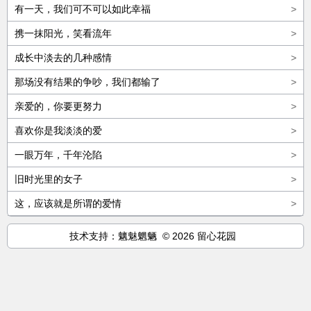
有一天，我们可不可以如此幸福
>
携一抹阳光，笑看流年
>
成长中淡去的几种感情
>
那场没有结果的争吵，我们都输了
>
亲爱的，你要更努力
>
喜欢你是我淡淡的爱
>
一眼万年，千年沦陷
>
旧时光里的女子
>
这，应该就是所谓的爱情
>
技术支持：魑魅魍魉 © 2026 留心花园