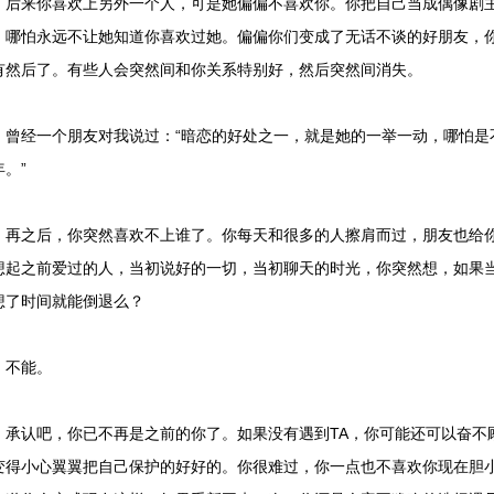
来你喜欢上另外一个人，可是她偏偏不喜欢你。你把自己当成偶像剧主
，哪怕永远不让她知道你喜欢过她。偏偏你们变成了无话不谈的好朋友，
有然后了。有些人会突然间和你关系特别好，然后突然间消失。
经一个朋友对我说过：“暗恋的好处之一，就是她的一举一动，哪怕是
年。”
之后，你突然喜欢不上谁了。你每天和很多的人擦肩而过，朋友也给你
想起之前爱过的人，当初说好的一切，当初聊天的时光，你突然想，如果
想了时间就能倒退么？
不能。
认吧，你已不再是之前的你了。如果没有遇到TA，你可能还可以奋不
变得小心翼翼把自己保护的好好的。你很难过，你一点也不喜欢你现在胆