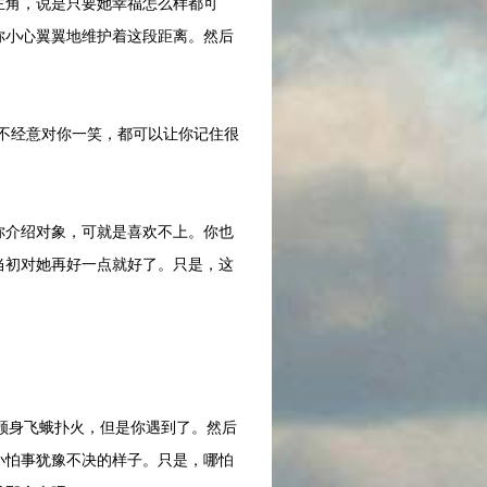
角，说是只要她幸福怎么样都可
你小心翼翼地维护着这段距离。然后
不经意对你一笑，都可以让你记住很
介绍对象，可就是喜欢不上。你也
当初对她再好一点就好了。只是，这
顾身飞蛾扑火，但是你遇到了。然后
小怕事犹豫不决的样子。只是，哪怕