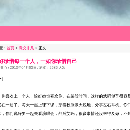
置：
首页
>
意义非凡
>
正文
好珍惜每一个人，一如你珍惜自己
亚心 / 2013年04月03日 / 浏览：2686 人次
一）
喜欢上一个人，恰好她也喜欢你。在某段时间，这样的戏码似乎很容
们在一起了。每天一起上课下课，穿着校服谈天说地，分享左右耳机。你
大，你们说好要一起去看演唱会，然后艾玛，很多事情还没来得及做，不