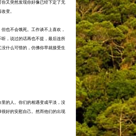
你又突然发现你好像已经下定了无
着改变。
但也不会饿死。工作谈不上喜欢，
不听，说过的话再也不提，最后连所
又没什么可惜的，仿佛你早就接受生
里的人。你们的相遇变成平淡，没
够很好的安慰自己。然而他们的出现