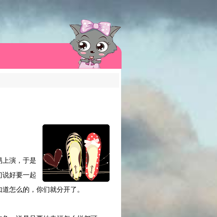
易上演，于是
们说好要一起
知道怎么的，你们就分开了。