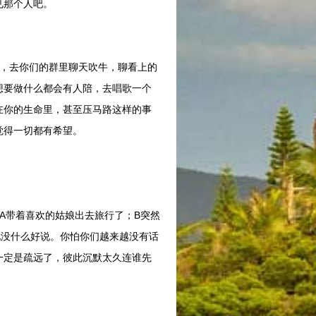
见那个人吧。
，去你们的群里聊天吹牛，聊看上的
想要做什么都会有人陪，去唱歌一个
在你的生命里，甚至压马路这样的事
觉得一切都有希望。
带着喜欢的姑娘出去旅行了；B突然
现没什么好说。你怕你们越来越没有话
一定是疏远了，彼此沉默太久连谁先