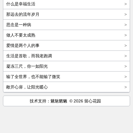
什么是幸福生活
>
那远去的流年岁月
>
思念是一种病
>
做人不要太成熟
>
爱情是两个人的事
>
生活是首歌，而我老跑调
>
凝冻三尺，你一如阳光
>
输了全世界，也不能输了微笑
>
敞开心扉，让阳光暖心
>
技术支持：魑魅魍魉 © 2026 留心花园