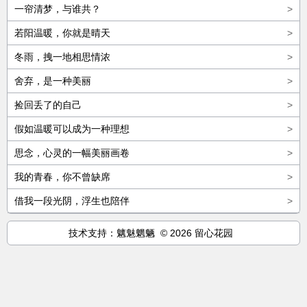
一帘清梦，与谁共？
>
若阳温暖，你就是晴天
>
冬雨，拽一地相思情浓
>
舍弃，是一种美丽
>
捡回丢了的自己
>
假如温暖可以成为一种理想
>
思念，心灵的一幅美丽画卷
>
我的青春，你不曾缺席
>
借我一段光阴，浮生也陪伴
>
技术支持：魑魅魍魉 © 2026 留心花园