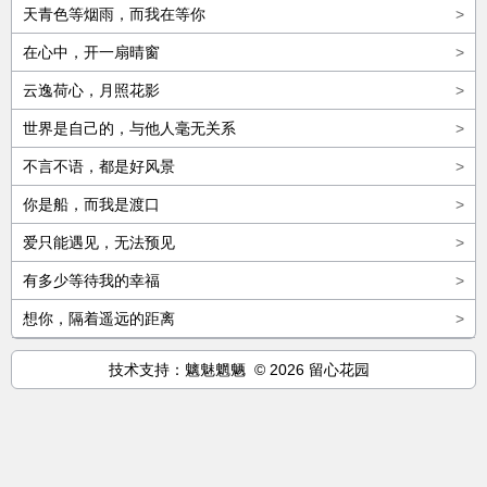
天青色等烟雨，而我在等你
>
在心中，开一扇晴窗
>
云逸荷心，月照花影
>
世界是自己的，与他人毫无关系
>
不言不语，都是好风景
>
你是船，而我是渡口
>
爱只能遇见，无法预见
>
有多少等待我的幸福
>
想你，隔着遥远的距离
>
技术支持：魑魅魍魉 © 2026 留心花园