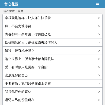
≡
留心花园
现在位置：
首页
幸福就是这样，让人痛并快乐着
>
风，不会为谁停留
>
青春都有一条弯路，你要自己走
>
给你唱歌的人，是你应该去珍惜的人
>
错过，还有机会吗？
>
这个世界上，所有事情都有障眼法
>
爱，有时候只是需要一个台阶
>
变成最好的自己
>
不要着急，我们只是在路上走着
>
我是你疗伤的森林
>
谨记自己的价值所在
>