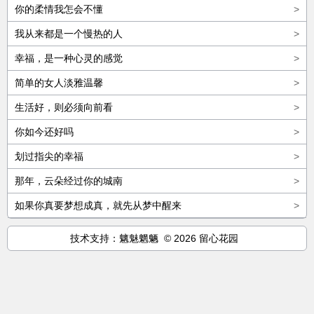
你的柔情我怎会不懂
>
我从来都是一个慢热的人
>
幸福，是一种心灵的感觉
>
简单的女人淡雅温馨
>
生活好，则必须向前看
>
你如今还好吗
>
划过指尖的幸福
>
那年，云朵经过你的城南
>
如果你真要梦想成真，就先从梦中醒来
>
技术支持：魑魅魍魉 © 2026 留心花园