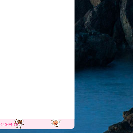
惜
2404号-10