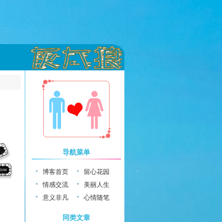
导航菜单
博客首页
留心花园
情感交流
美丽人生
意义非凡
心情随笔
同类文章